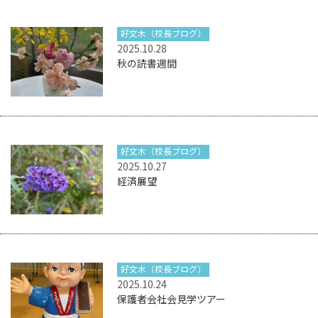
好文木（校長ブログ）
2025.10.28
秋の読書週間
好文木（校長ブログ）
2025.10.27
経済展望
好文木（校長ブログ）
2025.10.24
保護者会社会見学ツアー