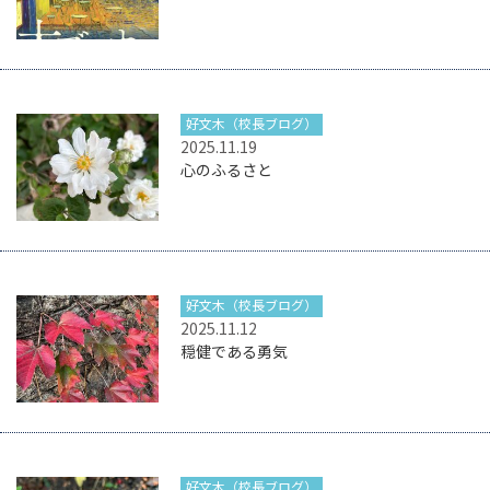
好文木（校長ブログ）
2025.11.19
心のふるさと
好文木（校長ブログ）
2025.11.12
穏健である勇気
好文木（校長ブログ）