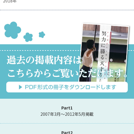
2018年
Part1
2007年3月～2012年5月掲載
Part2