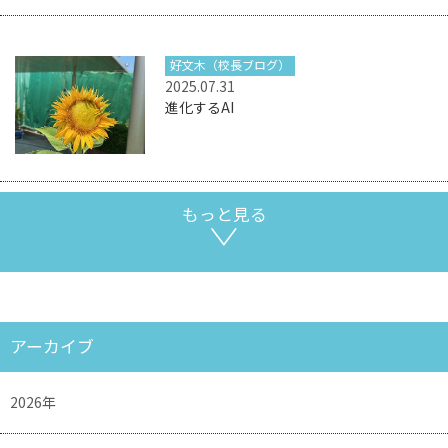
好文木（校長ブログ）
2025.07.31
進化するAI
もっと見る
アーカイブ
2026年