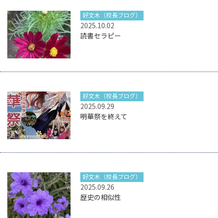
好文木（校長ブログ）
2025.10.02
読書セラピー
好文木（校長ブログ）
2025.09.29
明華祭を終えて
好文木（校長ブログ）
2025.09.26
歴史の相似性