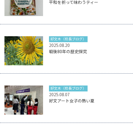
平和を祈って味わうティー
好文木（校長ブログ）
2025.08.20
戦後80年の歴史探究
好文木（校長ブログ）
2025.08.07
好文アート女子の熱い夏