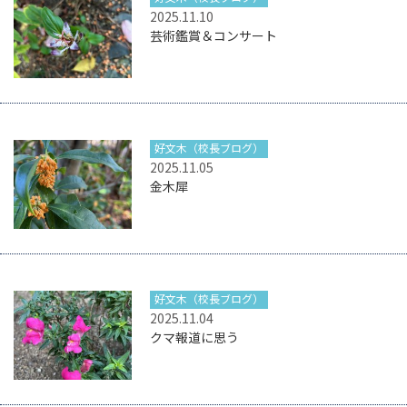
2025.11.10
芸術鑑賞＆コンサート
好文木（校長ブログ）
2025.11.05
金木犀
好文木（校長ブログ）
2025.11.04
クマ報道に思う