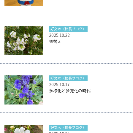
好文木（校長ブログ）
2025.10.22
衣替え
好文木（校長ブログ）
2025.10.17
多様化と多党化の時代
好文木（校長ブログ）