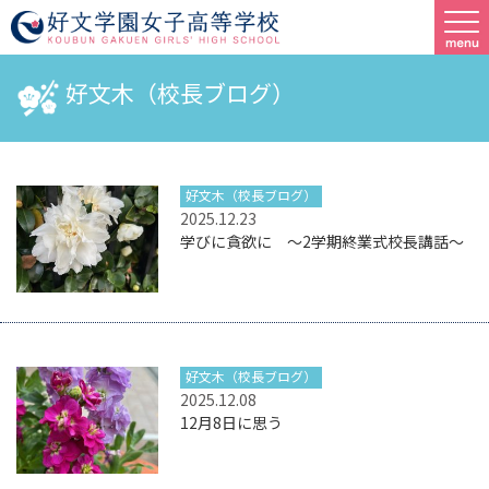
好文木（校長ブログ）
好文木（校長ブログ）
2025.12.23
学びに貪欲に ～2学期終業式校長講話～
好文木（校長ブログ）
2025.12.08
12月8日に思う