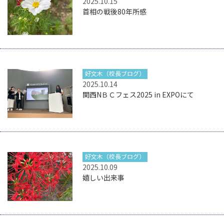
2025.10.15
首相の戦後80年所感
好文木（校長ブログ）
2025.10.14
関西NＢＣフェス2025 in EXPOにて
好文木（校長ブログ）
2025.10.09
嬉しい出来事