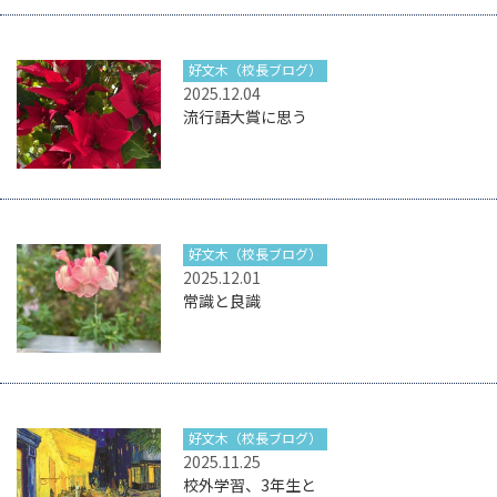
好文木（校長ブログ）
2025.12.04
流行語大賞に思う
好文木（校長ブログ）
2025.12.01
常識と良識
好文木（校長ブログ）
2025.11.25
校外学習、3年生と