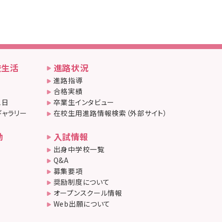
校生活
進路状況
進路指導
合格実績
1日
卒業生インタビュー
ギャラリー
在校生用進路情報検索（外部サイト）
動
入試情報
出身中学校一覧
Q&A
募集要項
奨励制度について
オープンスクール情報
Web出願について