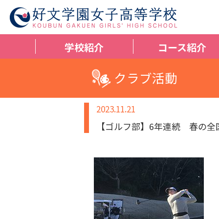
学校紹介
コース紹介
クラブ活動
2023.11.21
【ゴルフ部】6年連続 春の全