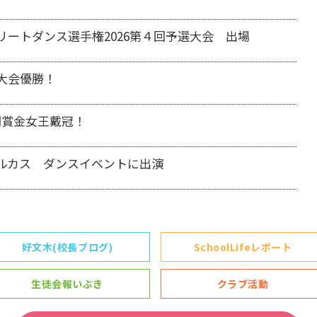
リートダンス選手権2026第４回予選大会 出場
大会優勝！
間賞金女王戴冠！
ルカス ダンスイベントに出演
好文木(校長ブログ)
SchoolLifeレポート
生徒会報いぶき
クラブ活動