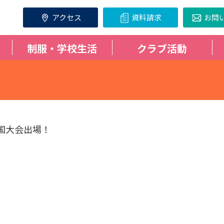
アクセス
資料請求
お問
制服・学校生活
クラブ活動
国大会出場！