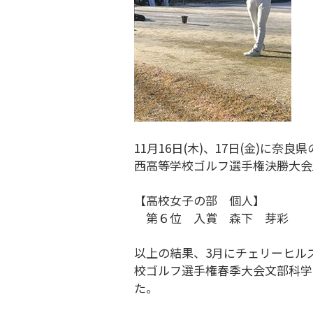
11月16日(木)、17日(金)に奈
西高等学校ゴルフ選手権決勝大会
【高校女子の部 個人】
第６位 入賞 森下 芽彩
以上の結果、3月にチェリーヒル
校ゴルフ選手権春季大会文部科学大
た。