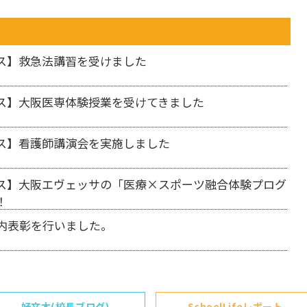
ス】救急法講習を受けました
ス】大阪医専体験授業を受けてきました
ス】看護師講演会を実施しました
ス】大阪エヴェッサの「医療×スポーツ融合体験プログ
！
内表彰を行いました。
好文木(校長ブログ)
SchoolLifeレポート