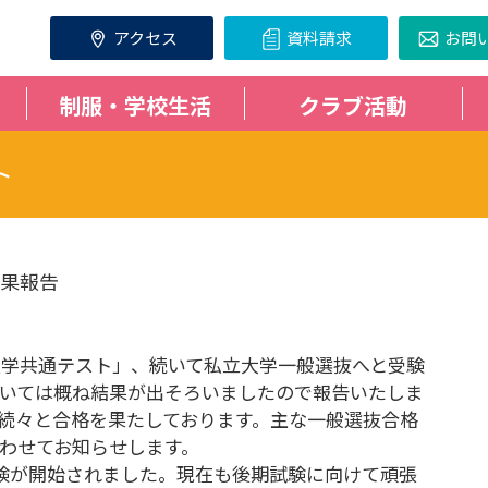
アクセス
資料請求
お問
制服・学校生活
クラブ活動
ト
結果報告
学入学共通テスト」、続いて私立大学一般選抜へと受験
いては概ね結果が出そろいましたので報告いたしま
続々と合格を果たしております。主な一般選抜合格
わせてお知らせします。
試験が開始されました。現在も後期試験に向けて頑張