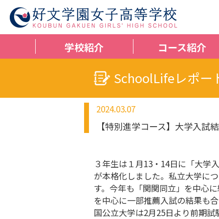
学校紹介
コース紹介
SchoolLifeレポー
2024.03.07
【特別進学コース】大学入試
３年生は１月13・14日に「大
が本格化しました。私立大学につ
す。今年も「関関同立」を中心に
を中心に一部推薦入試の結果も合
国公立大学は2月25日より前期