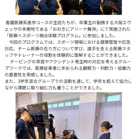
看護医療系進学コースの生徒たちが、卒業生の勤務する大阪エヴ
ェッサの本拠地である「おおきにアリーナ舞洲」にて実施された
「医療×スポーツ融合体験プログラム」に参加しました。
今回のプログラムでは、スポーツ現場における健康管理や応急
対応、チーム医療の在り方について学び、選手を支える医療スタ
ッフやトレーナーの役割を体験的に理解することができました。
テーピングの実習やアクシデント発生時の対応を考えるグルー
プワークでは、医療従事者に求められる観察力・判断力・協働力
の重要性を実感しました。
また、3学年混合グループでの活動を通して、学年を超えて協力し
ながら課題に取り組む力も養うことができました。