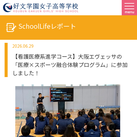
SchoolLifeレポート
2026.06.29
【看護医療系進学コース】大阪エヴェッサの
「医療×スポーツ融合体験プログラム」に参加
しました！