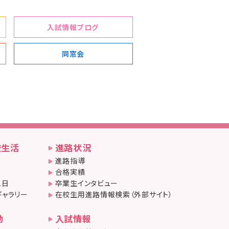
入試情報ブログ
同窓会
校生活
進路状況
進路指導
合格実績
1日
卒業生インタビュー
ギャラリー
在校生用進路情報検索（外部サイト）
動
入試情報