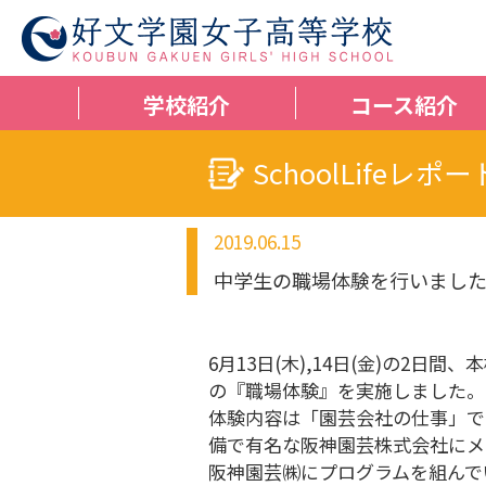
学校紹介
コース紹介
SchoolLifeレポー
2019.06.15
中学生の職場体験を行いまし
6月13日(木),14日(金)の2
の『職場体験』を実施しました。
体験内容は「園芸会社の仕事」で
備で有名な阪神園芸株式会社にメ
阪神園芸㈱にプログラムを組んで