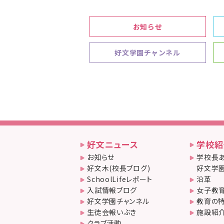
お知らせ
好文学園チャンネル
好文ニュース
学校紹
お知らせ
学校長あ
好文木(校長ブログ)
好文学園
SchoolLifeレポート
沿革
入試情報ブログ
女子教
好文学園チャンネル
教育の
生徒会報いぶき
施設紹
クラブ活動