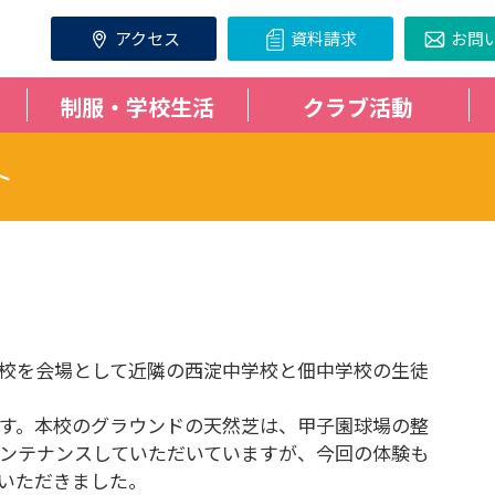
アクセス
資料請求
お問
制服・学校生活
クラブ活動
ト
た
日間、本校を会場として近隣の西淀中学校と佃中学校の生徒
す。本校のグラウンドの天然芝は、甲子園球場の整
ンテナンスしていただいていますが、今回の体験も
いただきました。