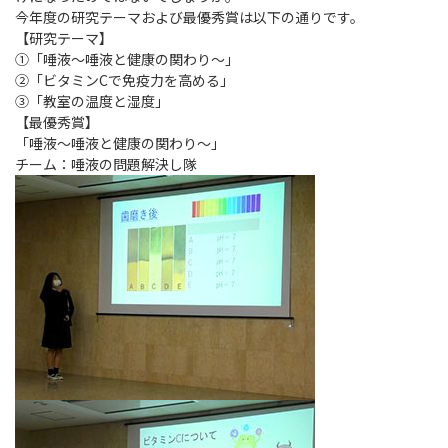
今年度の研究テーマおよび最優秀賞は以下の通りです。
【研究テーマ】
①「唾液～唾液と健康の関わり～」
②「ビタミンCで免疫力を高める」
③「教室の温度と湿度」
【最優秀賞】
「唾液～唾液と健康の関わり～」
チーム：唾液の問題解決し隊