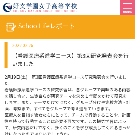
SchoolLifeレポート
2022.02.26
【看護医療系進学コース】第3回研究発表会を行
いました
2月19日(土) 第3回看護医療系進学コース研究発表会を行いまし
た。
看護医療系進学コースの探究学習は、各グループで興味のある内容
を話し合い、生徒自らが研究テーマを決め１年間をかけて研究を
します。また、テーマだけではなく、グループ分けや実験方法・計
画、考察まで、すべてをグループで考え進めていきます。
医療人を目指す彼女たちにとって、チームで行動することや、計画
性を持って行動することは必要不可欠です。この探究学習によっ
て、研究内容だけでなく、多くのことを学び成長してくれるきっか
けになったのではないでしょうか。