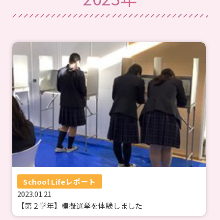
School Lifeレポート
2023.01.21
【第２学年】模擬選挙を体験しました