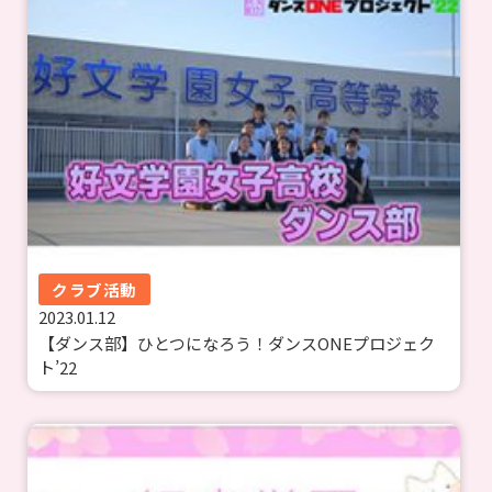
クラブ活動
2023.01.12
【ダンス部】ひとつになろう！ダンスONEプロジェク
ト’22