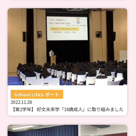
School Lifeレポート
2022.11.28
【第2学年】 好文未来学「18歳成人」に取り組みました