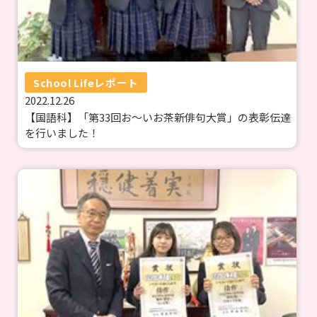
School Lifeレポート
2022.12.26
【国語科】「第33回お～いお茶新俳句大賞」の表彰伝達
を行いました！