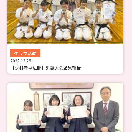
クラブ活動
2022.12.26
【少林寺拳法部】近畿大会結果報告