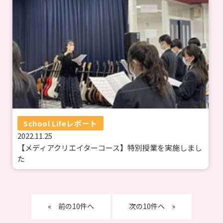
School Lifeレポート
2022.11.25
【メディアクリエイターコース】特別授業を実施しまし
た
«
»