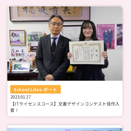
School Lifeレポート
2023.01.17
【ITライセンスコース】文書デザインコンテスト佳作入
賞！