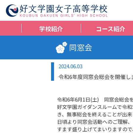
学校紹介
コース紹介
同窓会
2024.06.03
令和6年度同窓会総会を開催し
令和6年6月1日(土) 同窓会総
好文学園ガイダンスルームで令和
き、無事総会を終えることが出来
日頃より同窓会活動へのご理解、
すます盛り上げてまいりますので