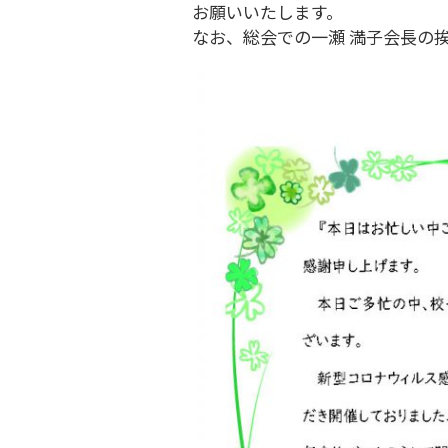
お願いいたします。
なお、総会での一瀬 満子会長の