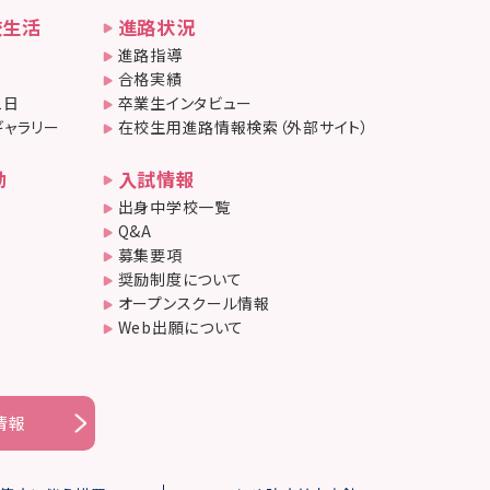
校生活
進路状況
進路指導
合格実績
1日
卒業生インタビュー
ギャラリー
在校生用進路情報検索（外部サイト）
動
入試情報
出身中学校一覧
Q&A
募集要項
奨励制度について
オープンスクール情報
Web出願について
情報