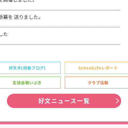
断幕を 送りました。
した
好文木(校長ブログ)
SchoolLifeレポート
生徒会報いぶき
クラブ活動
好文ニュース一覧