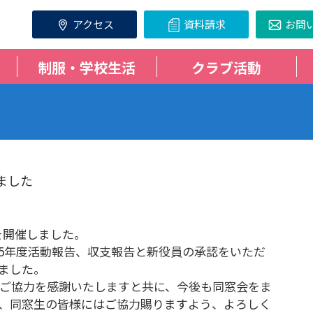
アクセス
資料請求
お問
制服・学校生活
クラブ活動
ました
会を開催しました。
5年度活動報告、収支報告と新役員の承認をいただ
ました。
ご協力を感謝いたしますと共に、今後も同窓会をま
、同窓生の皆様にはご協力賜りますよう、よろしく