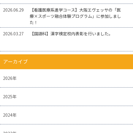
2026.06.29
【看護医療系進学コース】大阪エヴェッサの「医
療×スポーツ融合体験プログラム」に参加しまし
た！
2026.03.27
【国語科】漢字検定校内表彰を行いました。
アーカイブ
2026年
2025年
2024年