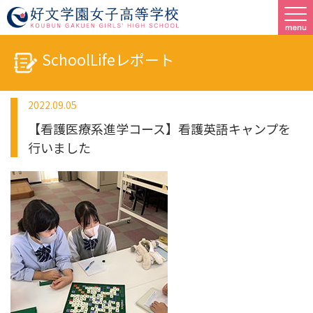
SchoolLifeレポート
2022.09.05
【看護医療系進学コース】看護英語キャンプを
行いました