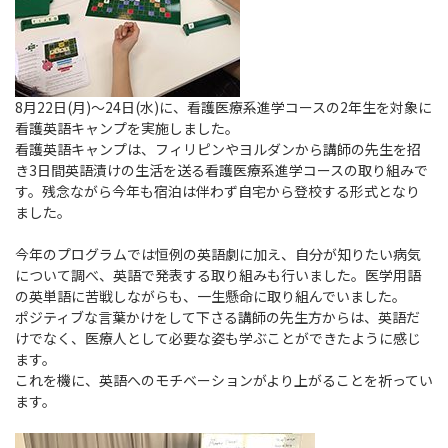
8月22日(月)～24日(水)に、看護医療系進学コースの2年生を対象に
看護英語キャンプを実施しました。
看護英語キャンプは、フィリピンやヨルダンから講師の先生を招
き3日間英語漬けの生活を送る看護医療系進学コースの取り組みで
す。残念ながら今年も宿泊は伴わず自宅から登校する形式となり
ました。
今年のプログラムでは恒例の英語劇に加え、自分が知りたい病気
について調べ、英語で発表する取り組みも行いました。医学用語
の英単語に苦戦しながらも、一生懸命に取り組んでいました。
ポジティブな言葉かけをして下さる講師の先生方からは、英語だ
けでなく、医療人として必要な姿も学ぶことができたように感じ
ます。
これを機に、英語へのモチベーションがより上がることを祈ってい
ます。