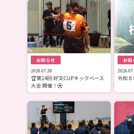
お知らせ
お知
2026.07.28
2026.07
🏆第14回 好文CUPキックベース
令和８
大会 開催！⚽