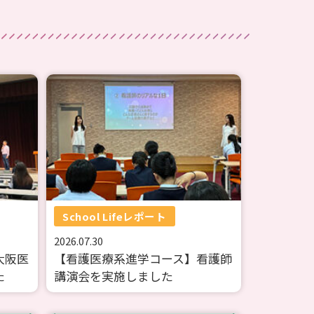
School Lifeレポート
2026.07.30
大阪医
【看護医療系進学コース】看護師
た
講演会を実施しました