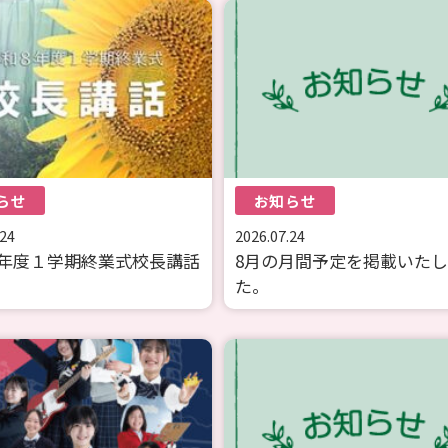
らせ
お知らせ
.24
2026.07.24
年度１学期終業式校長講話
8月の月間予定を掲載いた
た。