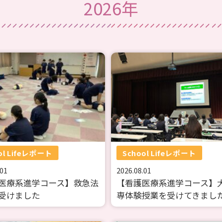
2026年
ol Lifeレポート
School Lifeレポート
.01
2026.08.01
医療系進学コース】救急法
【看護医療系進学コース】
受けました
専体験授業を受けてきまし