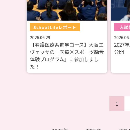
School Lifeレポート
入試
2026.06.29
2026.06
【看護医療系進学コース】大阪エ
202
ヴェッサの「医療×スポーツ融合
公開
体験プログラム」に参加しまし
た！
1