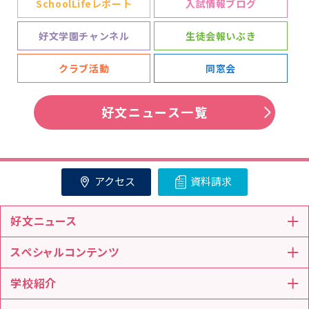
SchoolLifeレポート
入試情報ブログ
好文学園チャンネル
生徒会報いぶき
クラブ活動
同窓会
好文ニュース一覧
アクセス
資料請求
好文ニュース
スペシャルコンテンツ
学校紹介