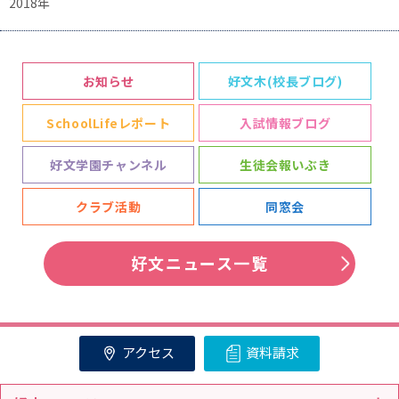
2018年
お知らせ
好文木(校長ブログ)
SchoolLifeレポート
入試情報ブログ
好文学園チャンネル
生徒会報いぶき
クラブ活動
同窓会
好文ニュース一覧
アクセス
資料請求