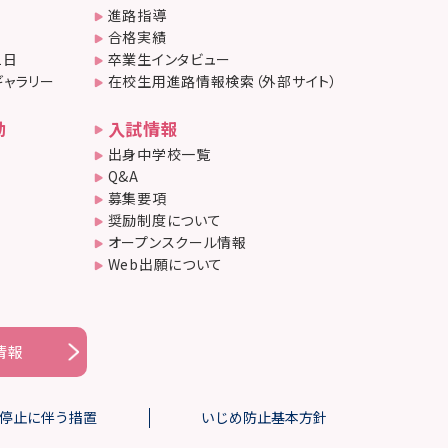
進路指導
合格実績
1日
卒業生インタビュー
ギャラリー
在校生用進路情報検索（外部サイト）
動
入試情報
出身中学校一覧
Q&A
募集要項
奨励制度について
オープンスクール情報
Web出願について
情報
停止に伴う措置
いじめ防止基本方針