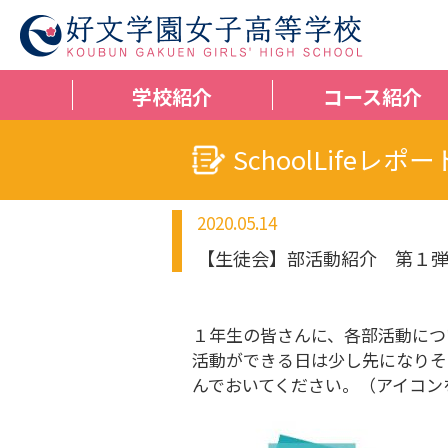
学校紹介
コース紹介
SchoolLifeレポー
2020.05.14
【生徒会】部活動紹介 第１
１年生の皆さんに、各部活動につ
活動ができる日は少し先になりそ
んでおいてください。（アイコン