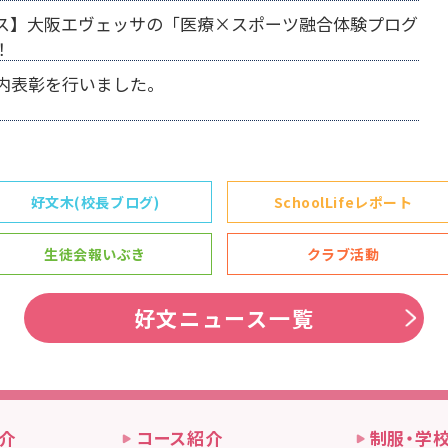
ス】大阪エヴェッサの「医療×スポーツ融合体験プログ
！
内表彰を行いました。
好文木(校長ブログ)
SchoolLifeレポート
生徒会報いぶき
クラブ活動
好文ニュース一覧
介
コース紹介
制服・学