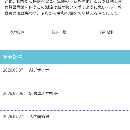
部化、指導から伴走へなど。生徒の「お客様化」と言う批判も含
め賛否両論を伴うこの潮流は益々勢いを増すように思います。教
育者の魂は失わず、昭和から令和へ頭を切り替える時でしょう。
次の記事
記事一覧
前の記事
新着記事
2026.08.07
AIデザイナー
2026.08.06
50歳真ん中社会
2026.07.27
私学美術展