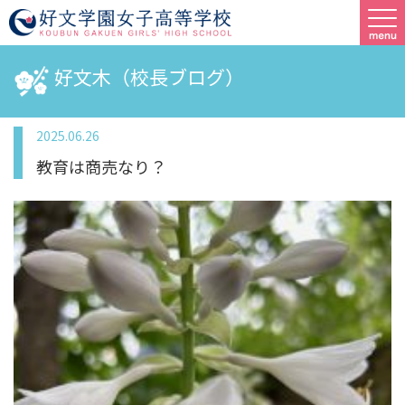
好文木（校長ブログ）
2025.06.26
教育は商売なり？