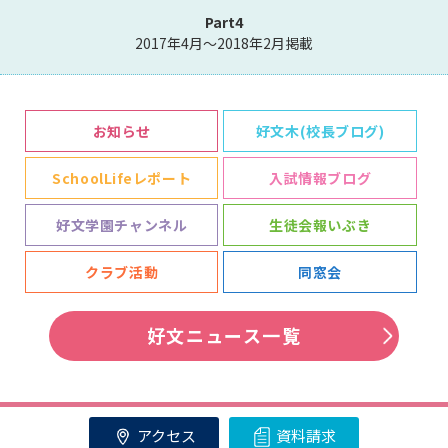
Part4
2017年4月～2018年2月掲載
お知らせ
好文木(校長ブログ)
SchoolLifeレポート
入試情報ブログ
好文学園チャンネル
生徒会報いぶき
クラブ活動
同窓会
好文ニュース一覧
アクセス
資料請求