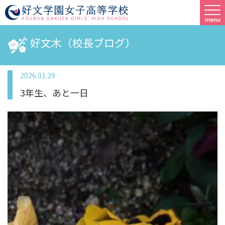
好文木（校長ブログ）
2026.01.29
3年生、あと一日