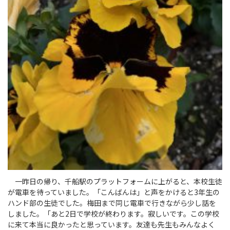
一昨日の帰り、千船駅のプラットフォームに上がると、本校生徒
が電車を待っていました。「こんばんは」と声をかけると3年生の
ハンド部の生徒でした。梅田まで同じ電車で行きながら少し話を
しました。「あと2日で学校が終わります。寂しいです。この学校
に来て本当に良かったと思っています。友達も先生もみんなよく