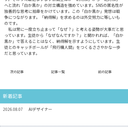
へと流れ「白か黒か」の対立構造を強めています。SNSの匿名性が
独善的な思考に拍車をかけています。この「白か黒か」発想は戦
争につながります。「納得解」を求めるのは外交努力に等しいも
のです。
私は常に一度立ち止まって「なぜ？」と考える姿勢が大事だと思
っています。生徒から「なぜなんですか？」と聞かれれば、「白か
黒か」で答えることはなく、納得解を示すようにしています。生
徒とのキャッチボールが「飛行機人間」をつくるささやかな一歩
だと思っています。
次の記事
記事一覧
前の記事
新着記事
2026.08.07
AIデザイナー