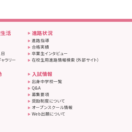
校生活
進路状況
進路指導
合格実績
1日
卒業生インタビュー
ギャラリー
在校生用進路情報検索（外部サイト）
動
入試情報
出身中学校一覧
Q&A
募集要項
奨励制度について
オープンスクール情報
Web出願について