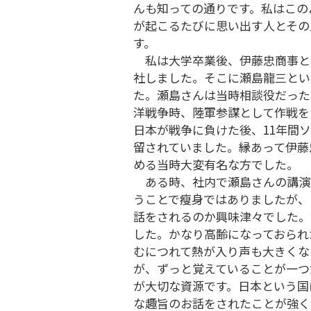
んも知っての通りです。私はこの
が起こるたびに思い出す人とその
す。
私は大学卒業後、伊藤忠商事と
社しました。そこに瀬島龍三とい
た。瀬島さんは当時相談役だった
洋戦争時、陸軍参謀として作戦を
日本が戦争に負けた後、11年間
留されていました。縁あって伊藤
める当時大変有名な方でした。
ある時、社内で瀬島さんの講演
うことで瘦身ではありましたが、
話をされるのか興味津々でした。
した。かなり高齢になっておられ
むにつれて熱が入り声も大きくな
が、ずっと覚えていることが一つ
が大切な資源です。日本という国
な趣旨のお話をされたことが強く