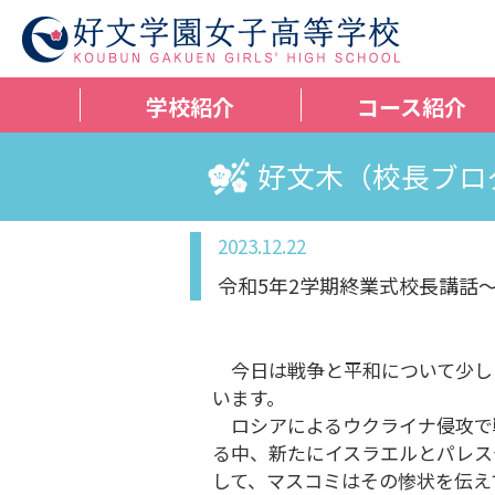
学校紹介
コース紹介
好文木（校長ブロ
2023.12.22
令和5年2学期終業式校長講話
今日は戦争と平和について少し
います。
ロシアによるウクライナ侵攻で
る中、新たにイスラエルとパレス
して、マスコミはその惨状を伝え