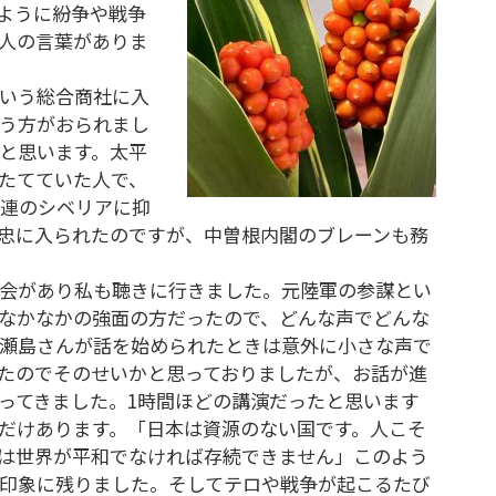
ように紛争や戦争
人の言葉がありま
いう総合商社に入
う方がおられまし
と思います。太平
たてていた人で、
ソ連のシベリアに抑
忠に入られたのですが、中曽根内閣のブレーンも務
会があり私も聴きに行きました。元陸軍の参謀とい
なかなかの強面の方だったので、どんな声でどんな
瀬島さんが話を始められたときは意外に小さな声で
たのでそのせいかと思っておりましたが、お話が進
ってきました。1時間ほどの講演だったと思います
だけあります。「日本は資源のない国です。人こそ
は世界が平和でなければ存続できません」このよう
印象に残りました。そしてテロや戦争が起こるたび