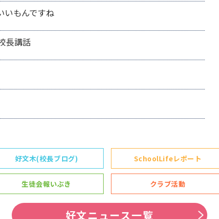
いいもんですね
校長講話
好文木(校長ブログ)
SchoolLifeレポート
生徒会報いぶき
クラブ活動
好文ニュース一覧