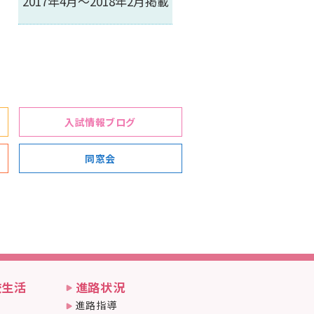
2017年4月～2018年2月掲載
入試情報ブログ
同窓会
校生活
進路状況
進路指導