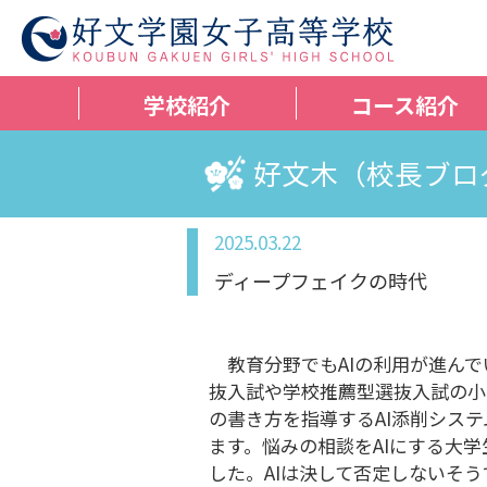
学校紹介
コース紹介
好文木（校長ブロ
2025.03.22
ディープフェイクの時代
教育分野でもAIの利用が進んで
抜入試や学校推薦型選抜入試の小
の書き方を指導するAI添削シス
ます。悩みの相談をAIにする大
した。AIは決して否定しないそ