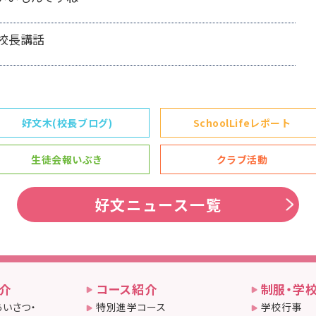
校長講話
好文木(校長ブログ)
SchoolLifeレポート
生徒会報いぶき
クラブ活動
好文ニュース一覧
介
コース紹介
制服・学
いさつ・
特別進学コース
学校行事