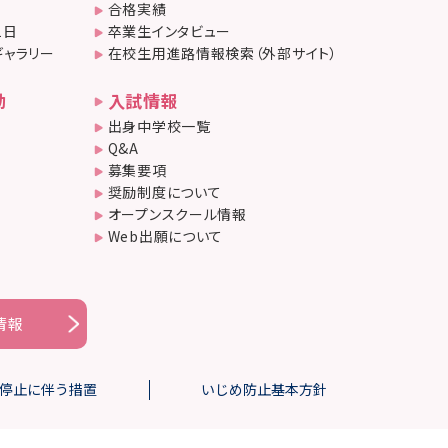
合格実績
1日
卒業生インタビュー
ギャラリー
在校生用進路情報検索（外部サイト）
動
入試情報
出身中学校一覧
Q&A
募集要項
奨励制度について
オープンスクール情報
Web出願について
情報
停止に伴う措置
いじめ防止基本方針