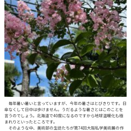
毎年暑い暑いと言っていますが、今年の暑さはとびきりです。日
傘なくして日中は歩けません。うだるような暑さとはこのことを
言うのでしょう。北海道で40度になるのですから地球温暖化も極
まれりといったところです。
そのような中、美術部の生徒たちが第74回大阪私学美術展の作