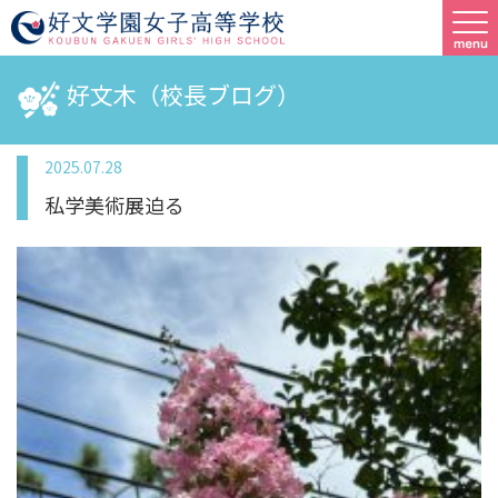
好文木（校長ブログ）
2025.07.28
私学美術展迫る